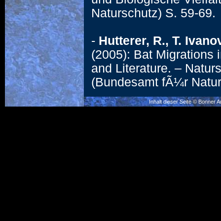
Naturschutz) S. 59-69.
-
Hutterer, R., T. Iva
(2005): Bat Migrations
and Literature. – Natur
(Bundesamt fÃ¼r Natur
Inhalt dieser Seite © Bonner